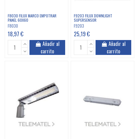
F8030 FILUX MARCO EMPOTRAR
F9203 FILUX DOWNLIGHT
PANEL 60X60
SUPERSENSOR
F8030
F9203
18,97 €
25,19 €
Añadir al
Añadir al
carrito
carrito