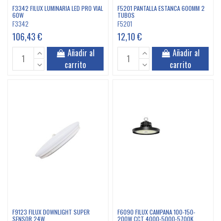
F3342 FILUX LUMINARIA LED PRO VIAL
F5201 PANTALLA ESTANCA 600MM 2
60W
TUBOS
F3342
F5201
106,43 €
12,10 €
Añadir al
Añadir al
carrito
carrito
F9123 FILUX DOWNLIGHT SUPER
F6090 FILUX CAMPANA 100-150-
SENSOR 24W
200W CCT 4000-5000-5700K