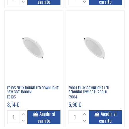
carrito
carrito
F9105 FILUX ROUND LED DOWNLIGHT
F9104 FILUX DOWNLIGHT LED
18W CCT 1800LM
REDONDO 12W CCT 1200LM
F9105
F9104
8,14 €
5,90 €
Añadir al
Añadir al
carrito
carrito