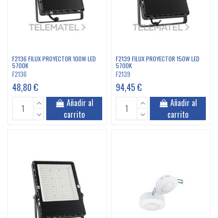
F2136 FILUX PROYECTOR 100W LED
F2139 FILUX PROYECTOR 150W LED
5700K
5700K
F2136
F2139
48,80 €
94,45 €
Añadir al
Añadir al
carrito
carrito