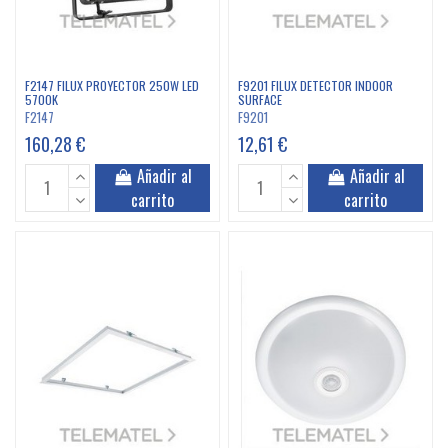
F2147 FILUX PROYECTOR 250W LED
F9201 FILUX DETECTOR INDOOR
5700K
SURFACE
F2147
F9201
160,28 €
12,61 €
Añadir al
Añadir al
carrito
carrito