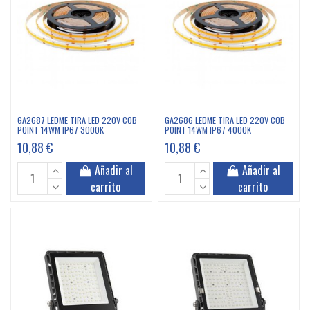
GA2687 LEDME TIRA LED 220V COB
GA2686 LEDME TIRA LED 220V COB
POINT 14WM IP67 3000K
POINT 14WM IP67 4000K
10,88 €
10,88 €
Añadir al
Añadir al
carrito
carrito