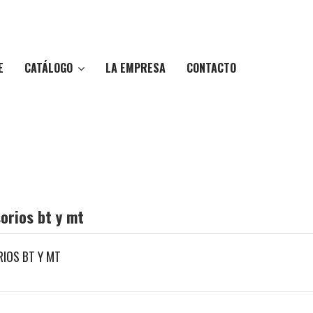
CATÁLOGO
E
LA EMPRESA
CONTACTO
orios bt y mt
IOS BT Y MT