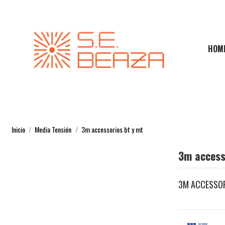
HOM
Inicio
Media Tensión
3m accessorios bt y mt
3m access
3M ACCESSOR