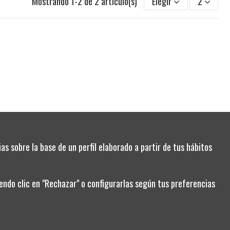
Mostrando 1-2 de 2 artículo(s)
Elegir
2
as sobre la base de un perfil elaborado a partir de tus hábitos
ndo clic en "Rechazar" o configurarlas según tus preferencias