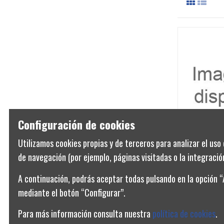
Configuración de cookies
Utilizamos cookies propias y de terceros para analizar el uso 
CSR BORNA RE
de navegación (por ejemplo, páginas visitadas o la integración
229,90 €
A continuación, podrás aceptar todas pulsando en la opción 
mediante el botón “Configurar”.
Para más información consulta nuestra
política de cookies
.