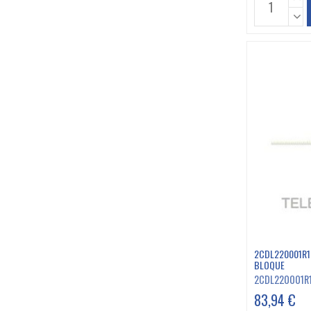
2CDL220001R1
BLOQUE
2CDL220001R
83,94 €