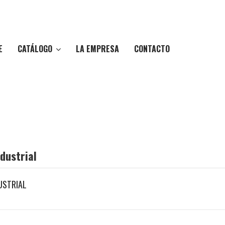
CATÁLOGO
E
LA EMPRESA
CONTACTO
dustrial
USTRIAL