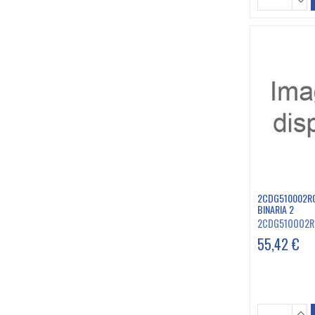
2CDG510002R0
BINARIA 2
2CDG510002R
55,42 €