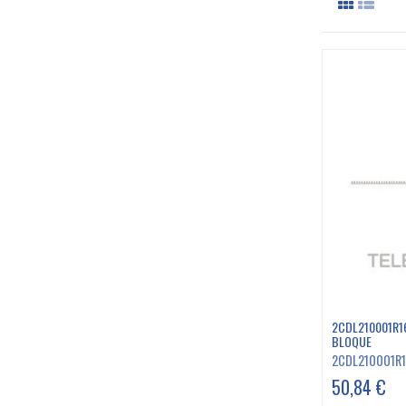
2CDL210001R1
BLOQUE
2CDL210001R
50,84 €