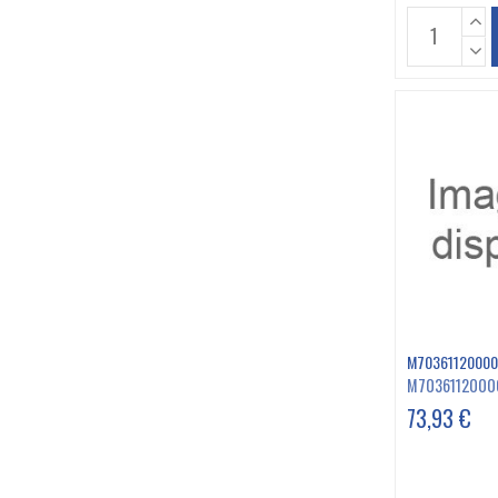
M70361120000
M7036112000
73,93 €