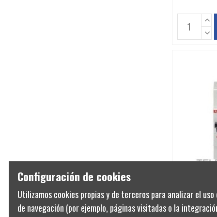
Configuración de cookies
Utilizamos cookies propias y de terceros para analizar el uso 
2CDS272001R0
MAGNETO
de navegación (por ejemplo, páginas visitadas o la integración
2CDS272001R