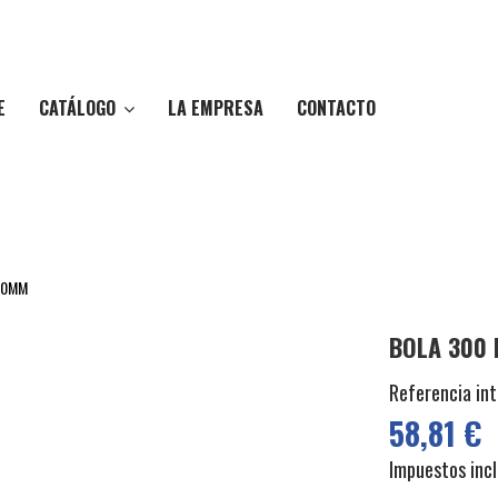
CATÁLOGO
E
LA EMPRESA
CONTACTO
00MM
BOLA 300
Referencia in
58,81 €
Impuestos incl