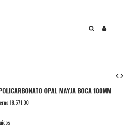
 POLICARBONATO OPAL MAYJA BOCA 100MM
terna
18.571.00
uidos