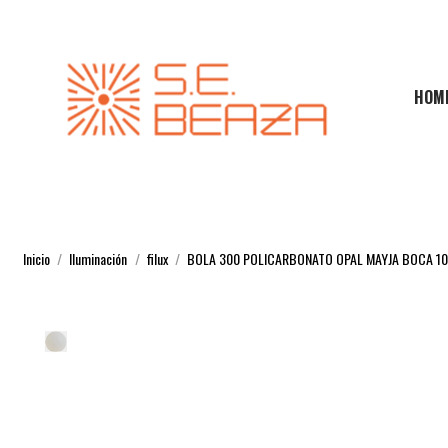
HOM
Inicio
Iluminación
filux
BOLA 300 POLICARBONATO OPAL MAYJA BOCA 1